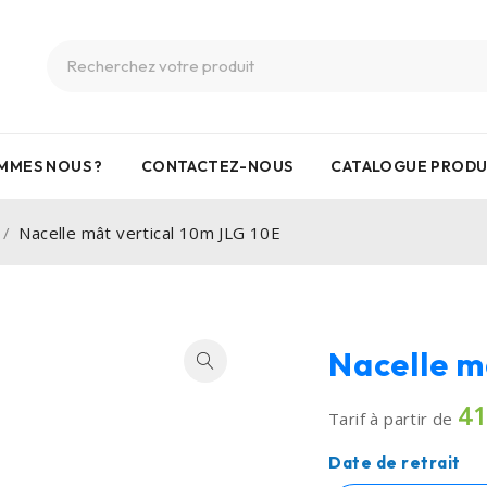
MMES NOUS ?
CONTACTEZ-NOUS
CATALOGUE PRODU
/
Nacelle mât vertical 10m JLG 10E
Nacelle m
4
Tarif à partir de
Date de retrait