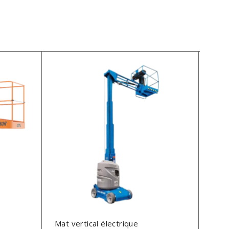
Mat vertical électrique
Mat 