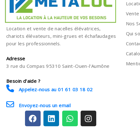
Locat
Vente
Nos S
Location et vente de nacelles élévatrices,
Qui s
chariots élévateurs, mini-grues et échafaudages
Conta
pour les professionnels.
Catal
Adresse
Menti
3 rue du Compas 95310 Saint-Ouen-l’Aumône
Besoin d'aide ?
Appelez-nous au 01 61 03 18 02
Envoyez-nous un email