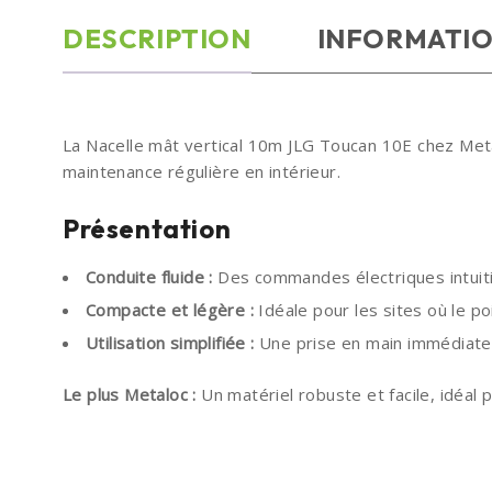
DESCRIPTION
INFORMATI
La Nacelle mât vertical 10m JLG Toucan 10E chez Metalo
maintenance régulière en intérieur.
Présentation
Conduite fluide :
Des commandes électriques intuiti
Compacte et légère :
Idéale pour les sites où le poi
Utilisation simplifiée :
Une prise en main immédiate 
Le plus Metaloc :
Un matériel robuste et facile, idéal 