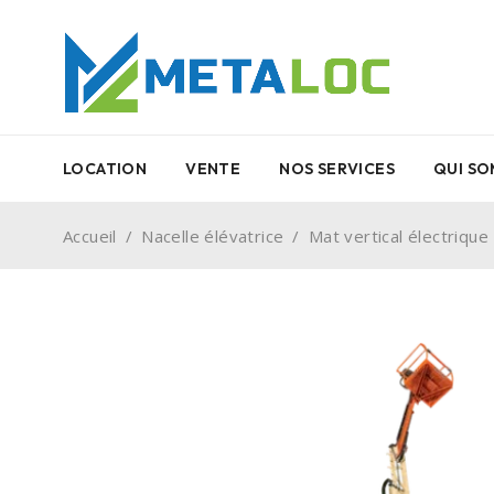
LOCATION
VENTE
NOS SERVICES
QUI SO
Accueil
/
Nacelle élévatrice
/
Mat vertical électrique