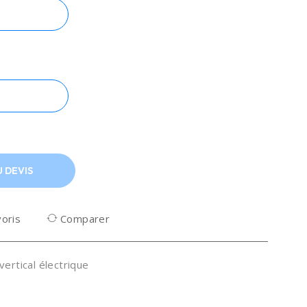
 DEVIS
voris
Comparer
vertical électrique