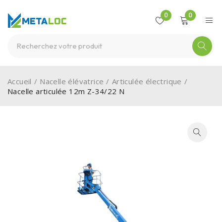
0
0
Accueil
/
Nacelle élévatrice
/
Articulée électrique
/
Nacelle articulée 12m Z-34/22 N