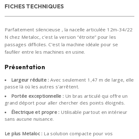
FICHES TECHNIQUES
Parfaitement silencieuse , la nacelle articulée 12m-34/22
N chez Metaloc, c’est la version “étroite” pour les
passages difficiles. C’est la machine idéale pour se
faufiler entre les machines en usine.
Présentation
Largeur réduite :
Avec seulement 1,47 m de large, elle
passe là où les autres s’arrêtent.
Portée exceptionnelle :
Un bras articulé qui offre un
grand déport pour aller chercher des points éloignés.
Électrique et propre :
Utilisable partout en intérieur
sans aucune nuisance.
Le plus Metaloc :
La solution compacte pour vos