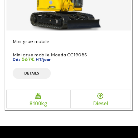
Mini grue mobile
Mini grue mobile Maeda CC1908S
567€
Dès
HT/jour
DÉTAILS
8100kg
Diesel