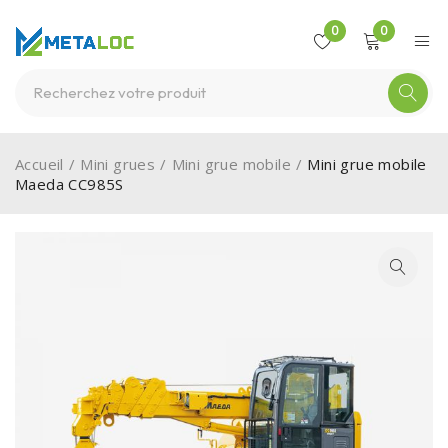
0
0
Accueil
/
Mini grues
/
Mini grue mobile
/
Mini grue mobile
Maeda CC985S