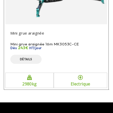
Mini grue araignée
Mini grue araignée 16m MK3053C-CE
243€
Dès
HT/jour
DÉTAILS
2980kg
Electrique