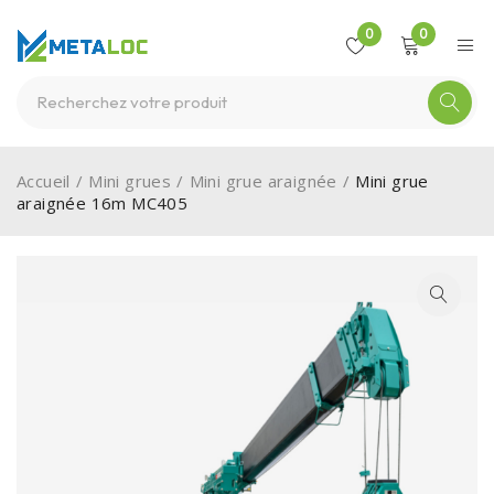
0
0
Accueil
/
Mini grues
/
Mini grue araignée
/
Mini grue
araignée 16m MC405