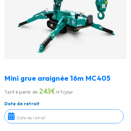
Mini grue araignée 16m MC405
243€
Tarif à partir de
HT/jour
Date de retrait