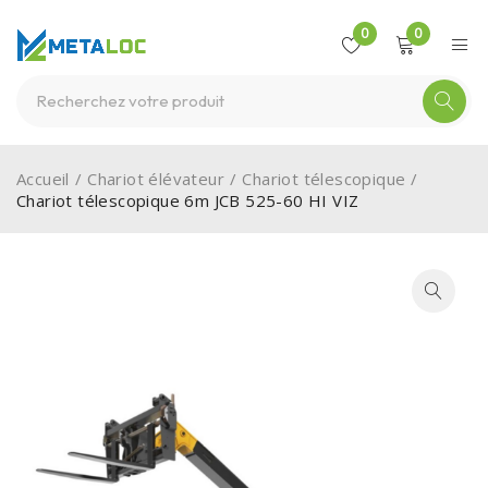
0
0
Accueil
/
Chariot élévateur
/
Chariot télescopique
/
Chariot télescopique 6m JCB 525-60 HI VIZ