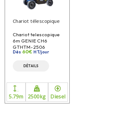
Chariot télescopique
Chariot telescopique
6m GENIE CH6
GTHTM-2506
60€
Dès
HT/jour
DÉTAILS
5.79m
2500kg
Diesel