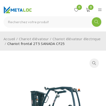
0
0
Accueil
/
Chariot élévateur
/
Chariot élévateur électrique
/
Chariot frontal 2T5 SANADA CF25