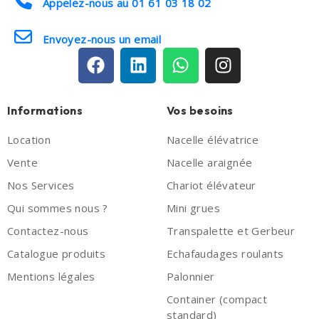
Appelez-nous au 01 61 03 18 02
Envoyez-nous un email
Informations
Vos besoins
Location
Nacelle élévatrice
Vente
Nacelle araignée
Nos Services
Chariot élévateur
Qui sommes nous ?
Mini grues
Contactez-nous
Transpalette et Gerbeur
Catalogue produits
Echafaudages roulants
Mentions légales
Palonnier
Container (compact
standard)